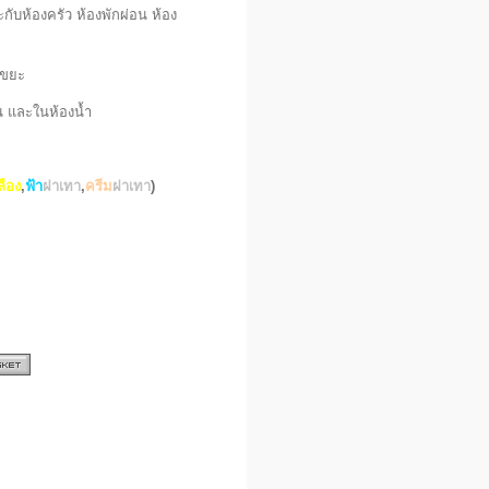
ับห้องครัว ห้องพักผ่อน ห้อง
ษขยะ
 และในห้องน้ำ
ลือง
,
ฟ้า
ฝาเทา
,
ครีม
ฝาเทา
)