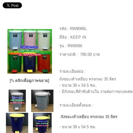
รหัส :
RW9086L
ยี่ห้อ :
KEEP IN
รุ่น :
RW9086
ราคาปกติ :
780.00 บาท
รายละเอียดย่อ :
ถังขยะเท้าเหยียบ ทรงกลม 35 ลิตร
[
คลิกเพื่อดูภาพขยาย]
- ขนาด 38 x 54.5 ซม.
- มีถังขยะสีดำซับด้านใน ง่ายต่อการยกเทเศ
รายละเอียดทั้งหมด :
ถังขยะเท้าเหยียบ ทรงกลม 35 ลิตร
- ขนาด 38 x 54.5 ซม.