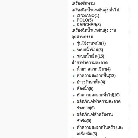
เครื่องซักพรม
เครื่องฉีดน้ำแรงดันสูง ทั่วไป
ZINSANO
(1)
POLO
(5)
KARCHER
(8)
เครื่องฉีดน้ำแรงดันสูง งาน
อุตสาหกรรม
รุ่นใช้งานหนัก
(7)
ระบบน้ำร้อน
(3)
ระบบน้ำเย็น
(15)
น้ำยาทำความสะอาด
น้ำยา ฉลากเขียว
(4)
ทำความสะอาดพื้น
(12)
บำรุงรักษาพื้น
(4)
ห้องน้ำ
(6)
ทำความสะอาดทั่วไป
(16)
ผลิตภัณฑ์ทำความสะอาด
ร่างกาย
(6)
ผลิตภัณฑ์สำหรับงาน
ซักรีด
(0)
ทำความสะอาดในครัว และ
เครื่องดื่ม
(3)