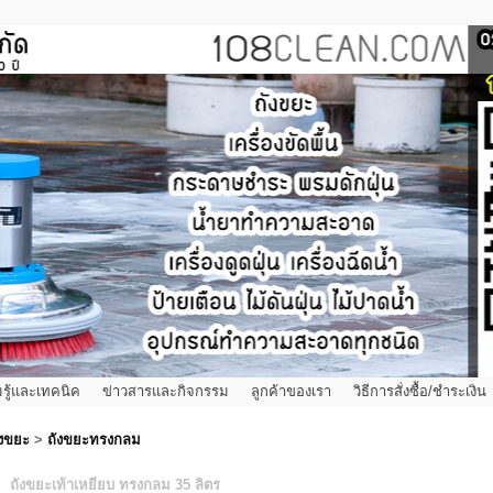
รู้และเทคนิค
ข่าวสารและกิจกรรม
ลูกค้าของเรา
วิธีการสั่งซื้อ/ชำระเงิน
ังขยะ
>
ถังขยะทรงกลม
ถังขยะเท้าเหยียบ ทรงกลม 35 ลิตร