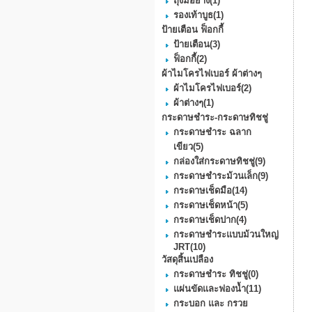
ถุงมือยาง
(1)
รองเท้าบูธ
(1)
ป้ายเตือน ฟ็อกกี้
ป้ายเตือน
(3)
ฟ็อกกี้
(2)
ผ้าไมโครไฟเบอร์ ผ้าต่างๆ
ผ้าไมโครไฟเบอร์
(2)
ผ้าต่างๆ
(1)
กระดาษชำระ-กระดาษทิชชู่
กระดาษชำระ ฉลาก
เขียว
(5)
กล่องใส่กระดาษทิชชู่
(9)
กระดาษชําระม้วนเล็ก
(9)
กระดาษเช็ดมือ
(14)
กระดาษเช็ดหน้า
(5)
กระดาษเช็ดปาก
(4)
กระดาษชำระแบบม้วนใหญ่
JRT
(10)
วัสดุสิ้นเปลือง
กระดาษชำระ ทิชชู่
(0)
แผ่นขัดและฟองน้ำ
(11)
กระบอก และ กรวย