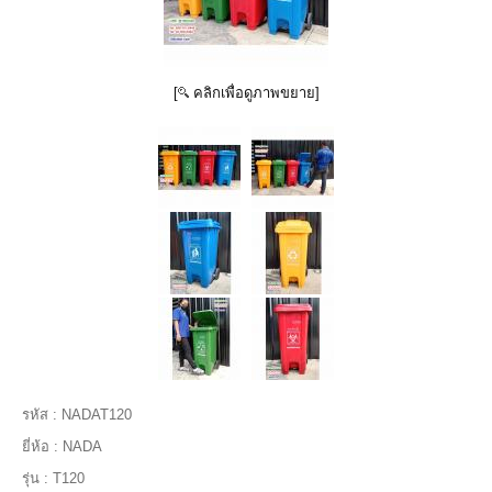
[
คลิกเพื่อดูภาพขยาย]
รหัส :
NADAT120
ยี่ห้อ :
NADA
รุ่น :
T120