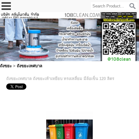
ถังขยะ
>
ถังขยะเทศบาล
ถังขยะเทศบาล ถังขยะเท้าเหยียบ ทรงเหลี่ยม มีล้อเข็น 120 ลิตร