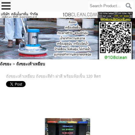
ถังขยะ
>
ถังขยะเท้าเหยียบ
ถังขยะเท้าเหยียบ ถังขยะสีดำ ฝาสี พร้อมล้อเข็น 120 ลิตร