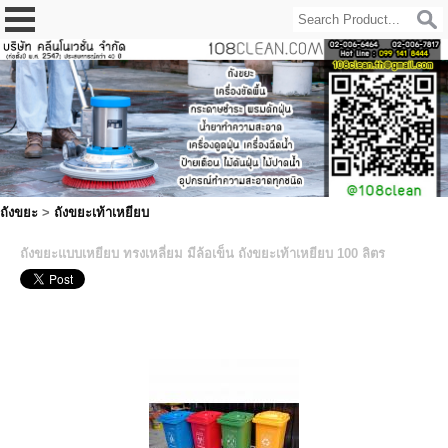
ถังขยะ
>
ถังขยะเท้าเหยียบ
ถังขยะแบบเหยียบ ทรงเหลี่ยม มีล้อเข็น ถังขยะเท้าเหยียบ 100 ลิตร