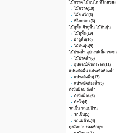
ไม้กวาด ไม้ขนไก่ ที่โกยขยะ
ไม้กวาด
(10)
ไม้ขนไก่
(6)
ที่โกยขยะ
(6)
ไม้ถูพื้น ผ้าถูพื้น ไม้ดันฝุ่น
ไม้ถูพื้น
(19)
ผ้าถูพื้น
(10)
ไม้ดันฝุ่น
(9)
ไม้ปาดน้ำ อุปกรณ์เช็ดกระจก
ไม้ปาดน้ำ
(6)
อุปกรณ์เช็ดกระจก
(11)
แปรงขัดพื้น แปรงขัดห้องน้ำ
แปรงขัดพื้น
(17)
แปรงขัดห้องน้ำ
(5)
ถังบีบม็อป ถังน้ำ
ถังบีบม็อป
(6)
ถังน้ำ
(4)
รถเข็น รถแม่บ้าน
รถเข็น
(5)
รถแม่บ้าน
(4)
ถุงมือยาง รองเท้าบูท