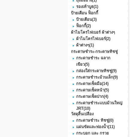
ถุงมือยาง
(1)
รองเท้าบูธ
(1)
ป้ายเตือน ฟ็อกกี้
ป้ายเตือน
(3)
ฟ็อกกี้
(2)
ผ้าไมโครไฟเบอร์ ผ้าต่างๆ
ผ้าไมโครไฟเบอร์
(2)
ผ้าต่างๆ
(1)
กระดาษชำระ-กระดาษทิชชู่
กระดาษชำระ ฉลาก
เขียว
(5)
กล่องใส่กระดาษทิชชู่
(9)
กระดาษชําระม้วนเล็ก
(9)
กระดาษเช็ดมือ
(14)
กระดาษเช็ดหน้า
(5)
กระดาษเช็ดปาก
(4)
กระดาษชำระแบบม้วนใหญ่
JRT
(10)
วัสดุสิ้นเปลือง
กระดาษชำระ ทิชชู่
(0)
แผ่นขัดและฟองน้ำ
(11)
กระบอก และ กรวย