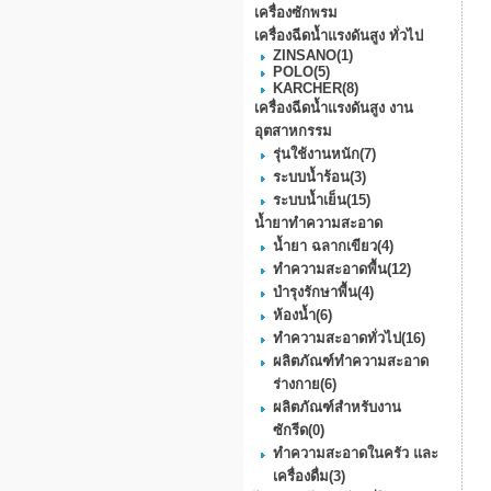
เครื่องซักพรม
เครื่องฉีดน้ำแรงดันสูง ทั่วไป
ZINSANO
(1)
POLO
(5)
KARCHER
(8)
เครื่องฉีดน้ำแรงดันสูง งาน
อุตสาหกรรม
รุ่นใช้งานหนัก
(7)
ระบบน้ำร้อน
(3)
ระบบน้ำเย็น
(15)
น้ำยาทำความสะอาด
น้ำยา ฉลากเขียว
(4)
ทำความสะอาดพื้น
(12)
บำรุงรักษาพื้น
(4)
ห้องน้ำ
(6)
ทำความสะอาดทั่วไป
(16)
ผลิตภัณฑ์ทำความสะอาด
ร่างกาย
(6)
ผลิตภัณฑ์สำหรับงาน
ซักรีด
(0)
ทำความสะอาดในครัว และ
เครื่องดื่ม
(3)