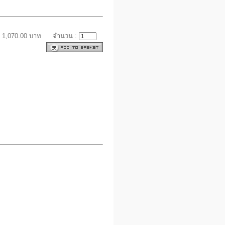
 1,070.00 บาท
จำนวน :