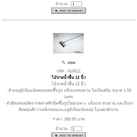
จำนวน :
view
รหัส : 410012
ไม้ปาดน้ำพื้น 12 นิ้ว
ไม้ปาดน้ำพื้น 12 นิ้ว
- ด้ามอลูมิเนียมอัลลอยหล่อขึ้นรูป แข็งแรงทนทาน ไม่เป็นสนิม ขนาด 1.50
เมตร
- หัวยึดแท่นผลิตจากพลาสติกฉีดขึ้นรูปโดยเฉพาะ แข็งแรง ทนทาน และมีแรง
ยืดหยุ่นดีกว่าเหล็กหล่อและอลูมิเนียมอัลลอย ไม่แตกหักง่าย
ราคา: 380.00 บาท
จำนวน :