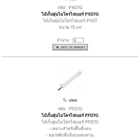
รหัส : PXD7G
ไม้เก็บฝุ่นไมโครไฟเบอร์ PXD7G
ไม้เก็บฝุ่นไมโครไฟเบอร์ PXD7
ขนาด 75 cm
จำนวน :
view
รหัส : PFD7G
ไม้เก็บฝุ่นไมโครไฟเบอร์ PFD7G
ไม้เก็บฝุ่นไมโครไฟเบอร์ PFD7G
- เหมาะสำหรับพื้นที่แคบ
- พลาสติกที่แข็งแรงทนทาน