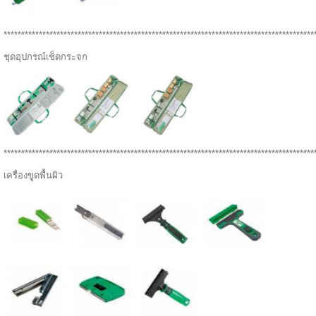
****************************************************************************************
ชุดอุปกรณ์เช็ดกระจก
****************************************************************************************
เครื่องขูดพื้นผิว