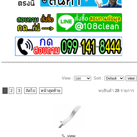
****************************************************************************************
View :
Sort :
1
2
3
ถัดไป
หน้าสุดท้าย
พบสินค้า
28
รายการ
view