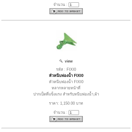
จำนวน :
view
รหัส : FIXI0
หัวหนีบฟองน้ำ FIXI0
หัวหนีบฟองน้ำ FIXI0
หลากหลายหน้าที่
ปากเป็ดที่แข็งแรง สำหรับหนีบฟองน้ำ,ผ้า
ราคา: 1,150.00 บาท
จำนวน :