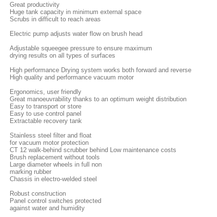
Great productivity
Huge tank capacity in minimum external space
Scrubs in difficult to reach areas
Electric pump adjusts water flow on brush head
Adjustable squeegee pressure to ensure maximum
drying results on all types of surfaces
High performance Drying system works both forward and reverse
High quality and performance vacuum motor
Ergonomics, user friendly
Great manoeuvrability thanks to an optimum weight distribution
Easy to transport or store
Easy to use control panel
Extractable recovery tank
Stainless steel filter and float
for vacuum motor protection
CT 12 walk-behind scrubber behind Low maintenance costs
Brush replacement without tools
Large diameter wheels in full non
marking rubber
Chassis in electro-welded steel
Robust construction
Panel control switches protected
against water and humidity