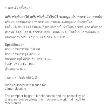
รายละเอียดทั้งหมด :
เครื่องขัดพื้นออโต้ เครื่องขัดพื้นอัตโนมัติ ระบบดูดกลับ
ทำความสะอาดพื้น
พร้อมระบบปล่อยน้ำยาทำความสะอาดและระบบดูดน้ำเสียกลับโดย
อัตโนมัติ ช่วยขจัดคราบและสิ่งสกปรกบนพื้นผิวให้สะอาดหมดจด สามารถ
ทำงานได้ต่อเนื่อง สะอาดเรียบร้อย ไม่เลอะเทอะ โดยใช้พนักงานเพียง 1
คนต่อการทำงาน ช่วยประหยัดเวลาและแรงงาน
Specification
ความกว้างการขัด 350 มม.
ความกว้างการดูด 420 มม.
ขนาดบรรจุน้ำดี/น้ำเสีย 12/13 lites
ไฟฟ้า 220 Volts 50Hz
น้ำหนัก 32 Kgs.
ระยะเวลารับประกัน 1 ปี
Also equipped with blades for
carpet cleaning
The compact height, tilt able handle and the possibility of
drying in reverse allows the machine to work in difficult to
reach areas