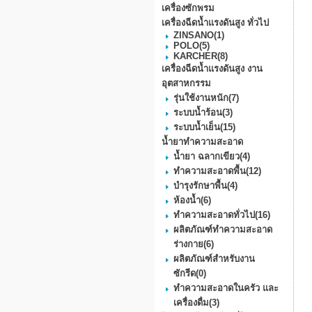
เครื่องซักพรม
เครื่องฉีดน้ำแรงดันสูง ทั่วไป
ZINSANO
(1)
POLO
(5)
KARCHER
(8)
เครื่องฉีดน้ำแรงดันสูง งาน
อุตสาหกรรม
รุ่นใช้งานหนัก
(7)
ระบบน้ำร้อน
(3)
ระบบน้ำเย็น
(15)
น้ำยาทำความสะอาด
น้ำยา ฉลากเขียว
(4)
ทำความสะอาดพื้น
(12)
บำรุงรักษาพื้น
(4)
ห้องน้ำ
(6)
ทำความสะอาดทั่วไป
(16)
ผลิตภัณฑ์ทำความสะอาด
ร่างกาย
(6)
ผลิตภัณฑ์สำหรับงาน
ซักรีด
(0)
ทำความสะอาดในครัว และ
เครื่องดื่ม
(3)