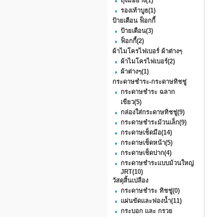
ถุงมือยาง
(1)
รองเท้าบูธ
(1)
ป้ายเตือน ฟ็อกกี้
ป้ายเตือน
(3)
ฟ็อกกี้
(2)
ผ้าไมโครไฟเบอร์ ผ้าต่างๆ
ผ้าไมโครไฟเบอร์
(2)
ผ้าต่างๆ
(1)
กระดาษชำระ-กระดาษทิชชู่
กระดาษชำระ ฉลาก
เขียว
(5)
กล่องใส่กระดาษทิชชู่
(9)
กระดาษชําระม้วนเล็ก
(9)
กระดาษเช็ดมือ
(14)
กระดาษเช็ดหน้า
(5)
กระดาษเช็ดปาก
(4)
กระดาษชำระแบบม้วนใหญ่
JRT
(10)
วัสดุสิ้นเปลือง
กระดาษชำระ ทิชชู่
(0)
แผ่นขัดและฟองน้ำ
(11)
กระบอก และ กรวย