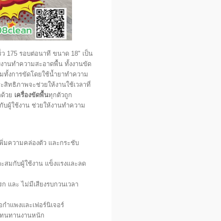
ร็ว 175 รอบต่อนาที ขนาด 18" เป็น
ับงานทำความสะอาดพื้น ทั้งงานขัด
 รวมทั้งการขัดโดยใช้น้ำยาทำความ
ประสิทธิภาพจะช่วยให้งานใช้เวลาที่
กด้วย
เครื่องขัดพื้น
ทุกตัวถูก
บผู้ใช้งาน ช่วยให้งานทำความ
 เพิ่มความคล่องตัว และกระชับ
มาะสมกับผู้ใช้งาน แข็งแรงและลด
รก และ ไม่มีเสียงรบกวนเวลา
กำแพงและเฟอร์นิเจอร์
น ทนทานงานหนัก