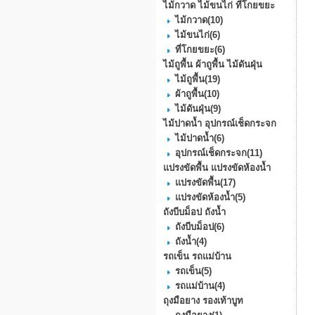
ไม้กวาด ไม้ขนไก่ ที่โกยขยะ
ไม้กวาด
(10)
ไม้ขนไก่
(6)
ที่โกยขยะ
(6)
ไม้ถูพื้น ผ้าถูพื้น ไม้ดันฝุ่น
ไม้ถูพื้น
(19)
ผ้าถูพื้น
(10)
ไม้ดันฝุ่น
(9)
ไม้ปาดน้ำ อุปกรณ์เช็ดกระจก
ไม้ปาดน้ำ
(6)
อุปกรณ์เช็ดกระจก
(11)
แปรงขัดพื้น แปรงขัดห้องน้ำ
แปรงขัดพื้น
(17)
แปรงขัดห้องน้ำ
(5)
ถังบีบม็อป ถังน้ำ
ถังบีบม็อป
(6)
ถังน้ำ
(4)
รถเข็น รถแม่บ้าน
รถเข็น
(5)
รถแม่บ้าน
(4)
ถุงมือยาง รองเท้าบูท