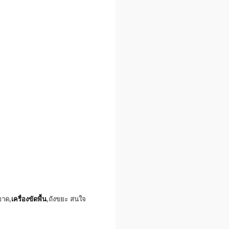
อาด,
เครื่องขัดพื้น
,ถังขยะ สนใจ