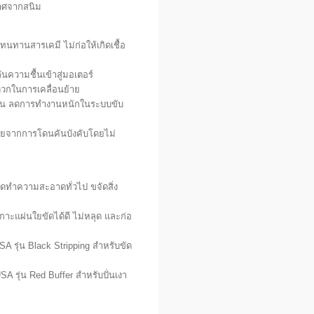
ราศจากสนิม
ทานสารเคมี ไม่ก่อให้เกิดเชื้อ
ความชื้นเข้าสู่มอเตอร์
ดวกในการเคลื่อนย้าย
ช้งาน ลดการทำงานหนักในระบบขับ
ัยจากการโดนคันบังคับโดยไม่
ดทำความสะอาดทั่วไป ขจัดสิ่ง
กาะแผ่นใยขัดได้ดี ไม่หลุด และก่อ
A รุ่น Black Stripping สำหรับขัด
A รุ่น Red Buffer สำหรับปั่นเงา