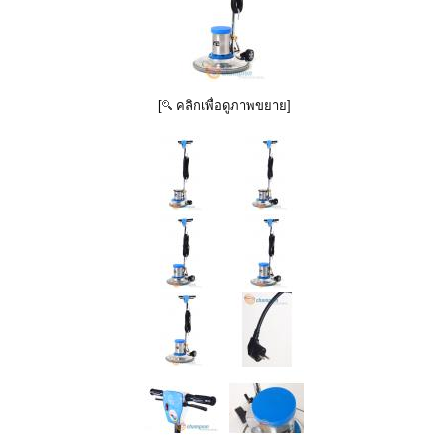
[
คลิกเพื่อดูภาพขยาย]