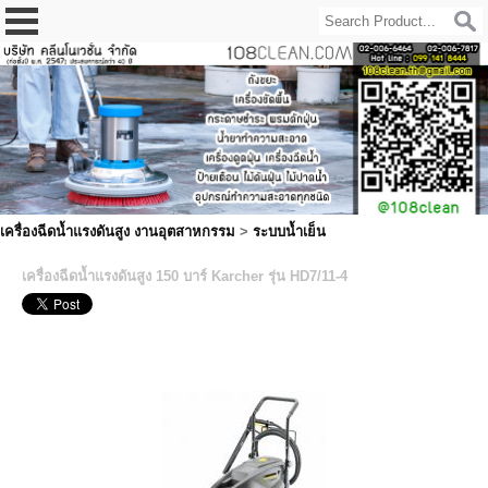
เครื่องฉีดน้ำแรงดันสูง งานอุตสาหกรรม
>
ระบบน้ำเย็น
เครื่องฉีดน้ำแรงดันสูง 150 บาร์ Karcher รุ่น HD7/11-4