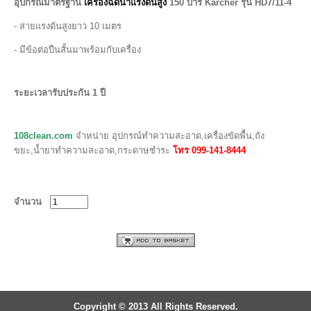
อุปกรณ์มาตรฐาน
เครื่องฉีดน้ำแรงดันสูง
150 บาร์ Karcher รุ่น HD7/11-4
- สายแรงดันสูงยาว 10 เมตร
- มีข้อต่อปืนสั้นมาพร้อมกับเครื่อง
ระยะเวลารับประกัน 1 ปี
108clean.com
จำหน่าย อุปกรณ์ทำความสะอาด,เครื่องขัดพื้น,ถัง
ขยะ,น้ำยาทำความสะอาด,กระดาษชำระ
โทร 099-141-8444
จำนวน
Copyright © 2013 All Rights Reserved.