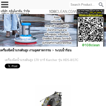
เครื่องฉีดน้ำแรงดันสูง งานอุตสาหกรรม
>
ระบบน้ำร้อน
เครื่องฉีดน้ำแรงดันสูง 170 บาร์ Karcher รุ่น HDS-8/17C