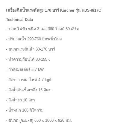
เครื่องฉีดน้ำแรงดันสูง 170 บาร์ Karcher รุ่น HDS-8/17C
Technical Data
- ระบบไฟฟ้า ชนิด 3 เฟส 380 โวลด์ 50 เฮิร์ท
- ปริมาณน้ำ 290-760 ลิตร/ชั่วโมง
- ขนาดแรงดันน้ำ 30-170 บาร์
- ทำความร้อนได้ 80-155 c
- กำลังมอเตอร์ 5.7 kW
- อัตราการเผาไหม้ 4.7 kg/h
- ถังน้ำมันเชื้อเพลิง 15 ลิตร
- ถังน้ำยา 10 ลิตร
- น้ำหนัก 106 กิโลกรัม
- ขนาด (กxยxส) 650 x 1060 x 920 มม.