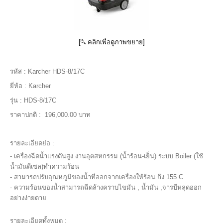
[
คลิกเพื่อดูภาพขยาย]
รหัส :
Karcher HDS-8/17C
ยี่ห้อ :
Karcher
รุ่น :
HDS-8/17C
ราคาปกติ :
196,000.00 บาท
รายละเอียดย่อ :
- เครื่องฉีดน้ำแรงดันสูง งานอุตสหกรรม (น้ำร้อน-เย็น) ระบบ Boiler (ใช้
น้ำมันดีเซล)ทำความร้อน
- สามารถปรับอุณหภูมิของน้ำที่ออกจากเครื่องให้ร้อน ถึง 155 C
- ความร้อนของน้ำสามารถฉีดล้างคราบไขมัน , น้ำมัน ,จารบีหลุดออก
อย่างง่ายดาย
รายละเอียดทั้งหมด :