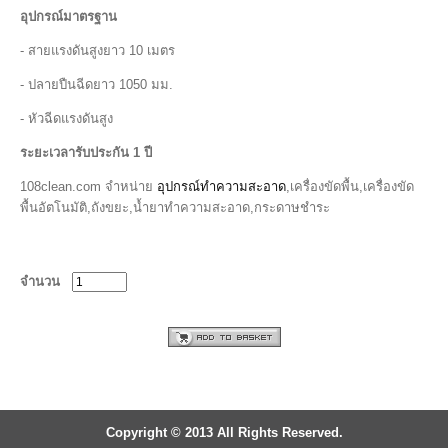
อุปกรณ์มาตรฐาน
- สายแรงดันสูงยาว 10 เมตร
- ปลายปืนฉีดยาว 1050 มม.
- หัวฉีดแรงดันสูง
ระยะเวลารับประกัน 1 ปี
108clean.com จำหน่าย
อุปกรณ์ทำความสะอาด
,เครื่องขัดพื้น,เครื่องขัด
พื้นอัตโนมัติ,ถังขยะ,น้ำยาทำความสะอาด,กระดาษชำระ
จำนวน
Copyright © 2013 All Rights Reserved.