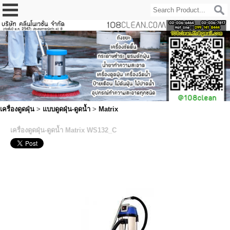
เครื่องดูดฝุ่น
>
แบบดูดฝุ่น-ดูดน้ำ
>
Matrix
เครื่องดูดฝุ่น-ดูดน้ำ Matrix WS132_C