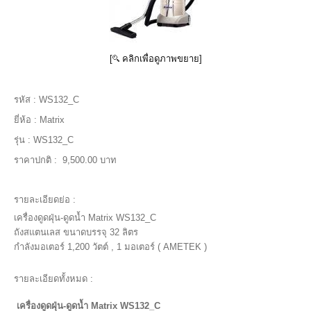
[
คลิกเพื่อดูภาพขยาย]
รหัส :
WS132_C
ยี่ห้อ :
Matrix
รุ่น :
WS132_C
ราคาปกติ :
9,500.00 บาท
รายละเอียดย่อ :
เครื่องดูดฝุ่น-ดูดน้ำ Matrix WS132_C
ถังสแตนเลส ขนาดบรรจุ 32 ลิตร
กำลังมอเตอร์ 1,200 วัตต์ , 1 มอเตอร์ ( AMETEK )
รายละเอียดทั้งหมด :
เครื่องดูดฝุ่น-ดูดน้ำ Matrix WS132_C