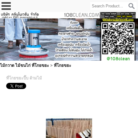
ไม้กวาด ไม้ขนไก่ ที่โกยขยะ
>
ที่โกยขยะ
ที่โกยขยะปี๊บ ด้ามไม้