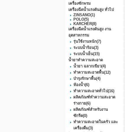
เครื่องซักพรม
เครื่องฉีดน้ำแรงดันสูง ทั่วไป
ZINSANO
(1)
POLO
(5)
KARCHER
(8)
เครื่องฉีดน้ำแรงดันสูง งาน
อุตสาหกรรม
รุ่นใช้งานหนัก
(7)
ระบบน้ำร้อน
(3)
ระบบน้ำเย็น
(15)
น้ำยาทำความสะอาด
น้ำยา ฉลากเขียว
(4)
ทำความสะอาดพื้น
(12)
บำรุงรักษาพื้น
(4)
ห้องน้ำ
(6)
ทำความสะอาดทั่วไป
(16)
ผลิตภัณฑ์ทำความสะอาด
ร่างกาย
(6)
ผลิตภัณฑ์สำหรับงาน
ซักรีด
(0)
ทำความสะอาดในครัว และ
เครื่องดื่ม
(3)