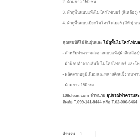
2. ด้ามยาว 150 ซม.
3. ผ้าถูพื้นแบบแห้งไมโครไฟเบอร์ (สีเหลือง
4. ผ้าถูพื้นแบบเปียกไมโครไฟเบอร์ (สีฟ้า) 
คุณสมบัติไม้ดันฝุ่นและ
ไม้ถูพื้นไมโครไฟเบอ
- สำหรับทำความสะอาดแบบแห้ง(ผ้าสีเหลือง)ห
- ผ้าม็อปทำจากเส้นใยไมโครไฟเบอร์ และโพล
- ผลิตจากอลูมิเนียมและพลาสติกแข็ง ทนทาน
- ด้ามยาว 150 ซม.
108clean.com
จำหน่าย
อุปกรณ์ทำความส
ติดต่อ T.099-141-8444 หรือ T.02-006-6464
จำนวน