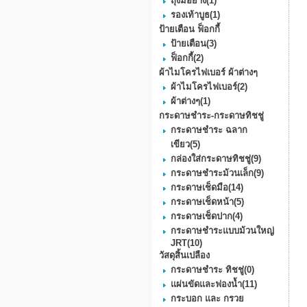
ถุงมือยาง
(1)
รองเท้าบูธ
(1)
ป้ายเตือน ฟ็อกกี้
ป้ายเตือน
(3)
ฟ็อกกี้
(2)
ผ้าไมโครไฟเบอร์ ผ้าต่างๆ
ผ้าไมโครไฟเบอร์
(2)
ผ้าต่างๆ
(1)
กระดาษชำระ-กระดาษทิชชู่
กระดาษชำระ ฉลาก
เขียว
(5)
กล่องใส่กระดาษทิชชู่
(9)
กระดาษชําระม้วนเล็ก
(9)
กระดาษเช็ดมือ
(14)
กระดาษเช็ดหน้า
(5)
กระดาษเช็ดปาก
(4)
กระดาษชำระแบบม้วนใหญ่
JRT
(10)
วัสดุสิ้นเปลือง
กระดาษชำระ ทิชชู่
(0)
แผ่นขัดและฟองน้ำ
(11)
กระบอก และ กรวย