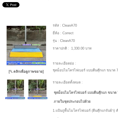
รหัส :
CleanA70
ยี่ห้อ :
Correct
รุ่น :
CleanA70
ราคาปกติ :
1,330.00 บาท
รายละเอียดย่อ :
ชุดม็อบไมโครไฟเบอร์ แบบตีนตุ๊กแก ขนาด 
[
คลิกเพื่อดูภาพขยาย]
รายละเอียดทั้งหมด :
ชุดม็อบไมโครไฟเบอร์ แบบตีนตุ๊กแก ขนาด 
ภายในชุดประกอบไปด้วย
1.แป้นถูพื้นไมโครไฟเบอร์ (ตีนตุ๊กแกจับผ้า) 