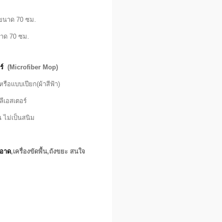
) ขนาด 70 ซม.
ขนาด 70 ซม.
ร์
(Microfiber Mop)
รือแบบเปียก(ผ้าสีฟ้า)
ีเอสเตอร์
 ไม่เป็นสนิม
ะอาด
,เครื่องขัดพื้น,ถังขยะ สนใจ