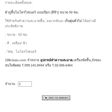
รายละเอียดทั้งหมด :
ผ้าถูพื้นไมโครไฟเบอร์ แบบเปียก (สีฟ้า) ขนาด 50 ซม.
ใช้สำหรับทำความสะอาดพื้น, ลงแวกซ์และ
เก็บฝุ่นทั่วไป
ได้อย่างมี
ประสิทธิภาพ
- ขนาด : 50 ซม.
- สี : เหลือง/ ฟ้า
- วัสดุ : ไมโครไฟเบอร์
108clean.com
จำหน่าย
อุปกรณ์ทำความสะอาด
,เครื่องขัดพื้น,ถังขยะ
สนใจติดต่อ T.099-141-8444 หรือ T.02-006-6464
จำนวน