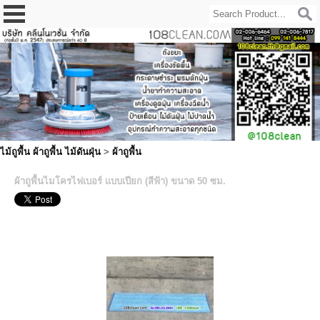
ไม้ถูพื้น ผ้าถูพื้น ไม้ดันฝุ่น
>
ผ้าถูพื้น
ผ้าถูพื้นไมโครไฟเบอร์ แบบเปียก (สีฟ้า) ขนาด 50 ซม.