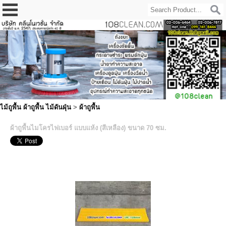
ไม้ถูพื้น ผ้าถูพื้น ไม้ดันฝุ่น
>
ผ้าถูพื้น
ผ้าถูพื้นไมโครไฟเบอร์ แบบแห้ง (สีเหลือง) ขนาด 70 ซม.