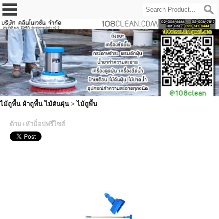
ไม้ถูพื้น ผ้าถูพื้น ไม้ดันฝุ่น
>
ไม้ถูพื้น
ด้าม+หัวม็อปฟรีไซส์