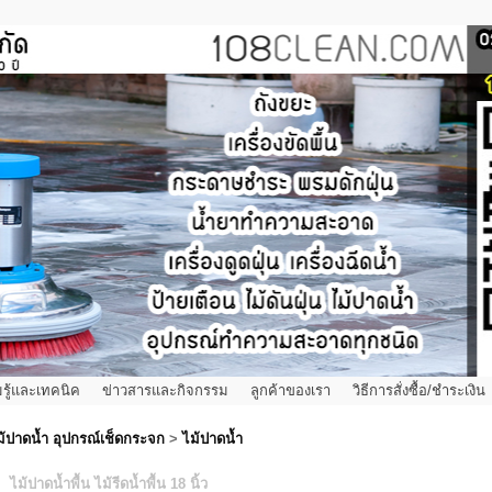
รู้และเทคนิค
ข่าวสารและกิจกรรม
ลูกค้าของเรา
วิธีการสั่งซื้อ/ชำระเงิน
ม้ปาดน้ำ อุปกรณ์เช็ดกระจก
>
ไม้ปาดน้ำ
ไม้ปาดน้ำพื้น ไม้รีดน้ำพื้น 18 นิ้ว