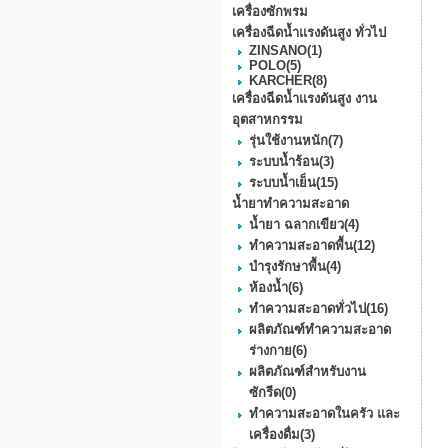
เครื่องซักพรม
เครื่องฉีดน้ำแรงดันสูง ทั่วไป
ZINSANO
(1)
POLO
(5)
KARCHER
(8)
เครื่องฉีดน้ำแรงดันสูง งาน
อุตสาหกรรม
รุ่นใช้งานหนัก
(7)
ระบบน้ำร้อน
(3)
ระบบน้ำเย็น
(15)
น้ำยาทำความสะอาด
น้ำยา ฉลากเขียว
(4)
ทำความสะอาดพื้น
(12)
บำรุงรักษาพื้น
(4)
ห้องน้ำ
(6)
ทำความสะอาดทั่วไป
(16)
ผลิตภัณฑ์ทำความสะอาด
ร่างกาย
(6)
ผลิตภัณฑ์สำหรับงาน
ซักรีด
(0)
ทำความสะอาดในครัว และ
เครื่องดื่ม
(3)