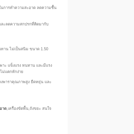
วลาในการทำความสะอาด ลดความชื้น
และลดความสกปรกที่ติดมากับ
ทนทาน ไม่เป็นสนิม ขนาด 1.50
เฉพาะ แข็งแรง ทนทาน และมีแรง
 ไม่แตกหักง่าย
พาราคุณภาพสูง ยืดหยุ่น และ
ะอาด
,เครื่องขัดพื้น,ถังขยะ สนใจ