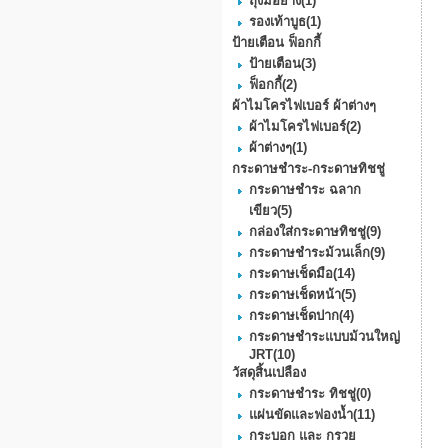
ถุงมือยาง
(1)
รองเท้าบูธ
(1)
ป้ายเตือน ฟ็อกกี้
ป้ายเตือน
(3)
ฟ็อกกี้
(2)
ผ้าไมโครไฟเบอร์ ผ้าต่างๆ
ผ้าไมโครไฟเบอร์
(2)
ผ้าต่างๆ
(1)
กระดาษชำระ-กระดาษทิชชู่
กระดาษชำระ ฉลาก
เขียว
(5)
กล่องใส่กระดาษทิชชู่
(9)
กระดาษชําระม้วนเล็ก
(9)
กระดาษเช็ดมือ
(14)
กระดาษเช็ดหน้า
(5)
กระดาษเช็ดปาก
(4)
กระดาษชำระแบบม้วนใหญ่
JRT
(10)
วัสดุสิ้นเปลือง
กระดาษชำระ ทิชชู่
(0)
แผ่นขัดและฟองน้ำ
(11)
กระบอก และ กรวย