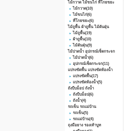
ไม้กวาด ไม้ขนไก่ ที่โกยขยะ
ไม้กวาด
(10)
ไม้ขนไก่
(6)
ที่โกยขยะ
(6)
ไม้ถูพื้น ผ้าถูพื้น ไม้ดันฝุ่น
ไม้ถูพื้น
(19)
ผ้าถูพื้น
(10)
ไม้ดันฝุ่น
(9)
ไม้ปาดน้ำ อุปกรณ์เช็ดกระจก
ไม้ปาดน้ำ
(6)
อุปกรณ์เช็ดกระจก
(11)
แปรงขัดพื้น แปรงขัดห้องน้ำ
แปรงขัดพื้น
(17)
แปรงขัดห้องน้ำ
(5)
ถังบีบม็อป ถังน้ำ
ถังบีบม็อป
(6)
ถังน้ำ
(4)
รถเข็น รถแม่บ้าน
รถเข็น
(5)
รถแม่บ้าน
(4)
ถุงมือยาง รองเท้าบูท