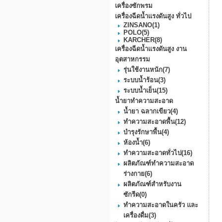
เครื่องซักพรม
เครื่องฉีดน้ำแรงดันสูง ทั่วไป
ZINSANO
(1)
POLO
(5)
KARCHER
(8)
เครื่องฉีดน้ำแรงดันสูง งาน
อุตสาหกรรม
รุ่นใช้งานหนัก
(7)
ระบบน้ำร้อน
(3)
ระบบน้ำเย็น
(15)
น้ำยาทำความสะอาด
น้ำยา ฉลากเขียว
(4)
ทำความสะอาดพื้น
(12)
บำรุงรักษาพื้น
(4)
ห้องน้ำ
(6)
ทำความสะอาดทั่วไป
(16)
ผลิตภัณฑ์ทำความสะอาด
ร่างกาย
(6)
ผลิตภัณฑ์สำหรับงาน
ซักรีด
(0)
ทำความสะอาดในครัว และ
เครื่องดื่ม
(3)