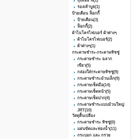
ถุงมือยาง
(1)
รองเท้าบูธ
(1)
ป้ายเตือน ฟ็อกกี้
ป้ายเตือน
(3)
ฟ็อกกี้
(2)
ผ้าไมโครไฟเบอร์ ผ้าต่างๆ
ผ้าไมโครไฟเบอร์
(2)
ผ้าต่างๆ
(1)
กระดาษชำระ-กระดาษทิชชู่
กระดาษชำระ ฉลาก
เขียว
(5)
กล่องใส่กระดาษทิชชู่
(9)
กระดาษชําระม้วนเล็ก
(9)
กระดาษเช็ดมือ
(14)
กระดาษเช็ดหน้า
(5)
กระดาษเช็ดปาก
(4)
กระดาษชำระแบบม้วนใหญ่
JRT
(10)
วัสดุสิ้นเปลือง
กระดาษชำระ ทิชชู่
(0)
แผ่นขัดและฟองน้ำ
(11)
กระบอก และ กรวย