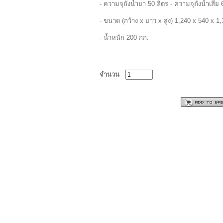
- ความจุถังน้ำยา 50 ลิตร - ความจุถังน้ำเสีย 
- ขนาด (กว้าง x ยาว x สูง) 1,240 x 540 x 1
- น้ำหนัก 200 กก.
จำนวน