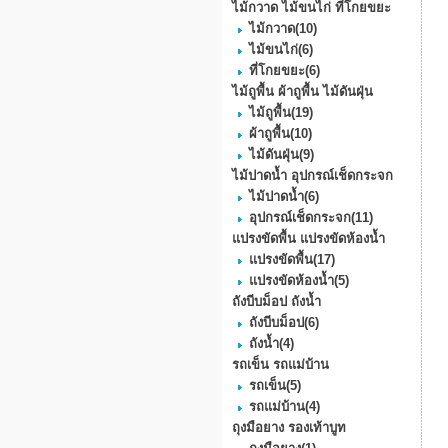
ไม้กวาด ไม้ขนไก่ ที่โกยขยะ
ไม้กวาด
(10)
ไม้ขนไก่
(6)
ที่โกยขยะ
(6)
ไม้ถูพื้น ผ้าถูพื้น ไม้ดันฝุ่น
ไม้ถูพื้น
(19)
ผ้าถูพื้น
(10)
ไม้ดันฝุ่น
(9)
ไม้ปาดน้ำ อุปกรณ์เช็ดกระจก
ไม้ปาดน้ำ
(6)
อุปกรณ์เช็ดกระจก
(11)
แปรงขัดพื้น แปรงขัดห้องน้ำ
แปรงขัดพื้น
(17)
แปรงขัดห้องน้ำ
(5)
ถังบีบม็อป ถังน้ำ
ถังบีบม็อป
(6)
ถังน้ำ
(4)
รถเข็น รถแม่บ้าน
รถเข็น
(5)
รถแม่บ้าน
(4)
ถุงมือยาง รองเท้าบูท