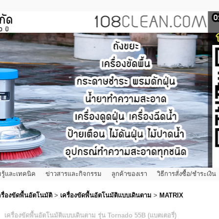
รู้และเทคนิค
ข่าวสารและกิจกรรม
ลูกค้าของเรา
วิธีการสั่งซื้อ/ชำระเงิน
รื่องขัดพื้นอัตโนมัติ
>
เครื่องขัดพื้นอัตโนมัติแบบเดินตาม
>
MATRIX
เครื่องขัดพื้นอัตโนมัติแบบเดินตาม รุ่น Tornado 55B (แบตเตอรี่)