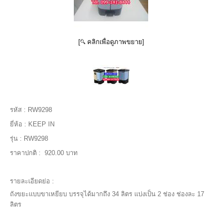
[
คลิกเพื่อดูภาพขยาย]
รหัส :
RW9298
ยี่ห้อ :
KEEP IN
รุ่น :
RW9298
ราคาปกติ :
920.00 บาท
รายละเอียดย่อ :
ถังขยะแบบขาเหยียบ บรรจุได้มากถึง 34 ลิตร แบ่งเป็น 2 ช่อง ช่องละ 17
ลิตร