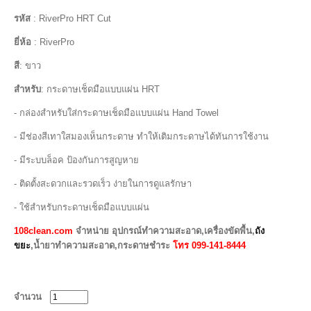
รหัส
: RiverPro HRT Cut
ยี่ห้อ
: RiverPro
สี
: ขาว
สำหรับ
: กระดาษเช็ดมือแบบแผ่น HRT
- กล่องสำหรับใส่กระดาษเช็ดมือแบบแผ่น Hand Towel
- มีช่องสีเทาใสมองเห็นกระดาษ ทำให้เติมกระดาษได้ทันการใช้งาน
- มีระบบล็อค ป้องกันการสูญหาย
- ติดตั้งสะดวกและรวดเร็ว ง่ายในการดูแลรักษา
- ใช้สำหรับกระดาษเช็ดมือแบบแผ่น
108clean.com
จำหน่าย อุปกรณ์ทำความสะอาด,เครื่องขัดพื้น,
ถัง
ขยะ
,น้ำยาทำความสะอาด,กระดาษชำระ
โทร 099-141-8444
จำนวน