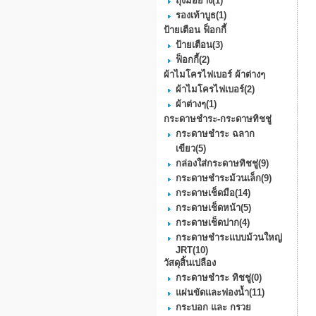
ถุงมือยาง
(1)
รองเท้าบูธ
(1)
ป้ายเตือน ฟ็อกกี้
ป้ายเตือน
(3)
ฟ็อกกี้
(2)
ผ้าไมโครไฟเบอร์ ผ้าต่างๆ
ผ้าไมโครไฟเบอร์
(2)
ผ้าต่างๆ
(1)
กระดาษชำระ-กระดาษทิชชู่
กระดาษชำระ ฉลาก
เขียว
(5)
กล่องใส่กระดาษทิชชู่
(9)
กระดาษชําระม้วนเล็ก
(9)
กระดาษเช็ดมือ
(14)
กระดาษเช็ดหน้า
(5)
กระดาษเช็ดปาก
(4)
กระดาษชำระแบบม้วนใหญ่
JRT
(10)
วัสดุสิ้นเปลือง
กระดาษชำระ ทิชชู่
(0)
แผ่นขัดและฟองน้ำ
(11)
กระบอก และ กรวย