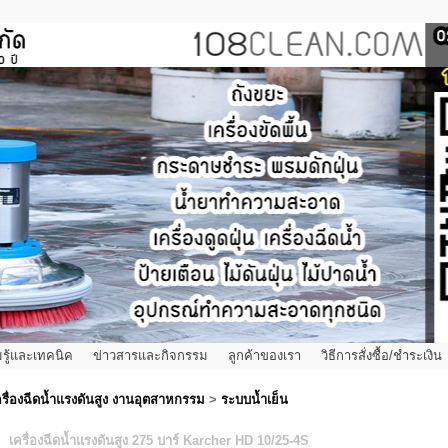
รู้และเทคนิค
ข่าวสารและกิจกรรม
ลูกค้าของเรา
วิธีการสั่งซื้อ/ชำระเงิน
ครื่องฉีดน้ำแรงดันสูง งานอุตสาหกรรม
>
ระบบน้ำเย็น
เครื่องฉีดน้ำแรงดันสูง 275 บาร์ Karcher HD 10/25-4S