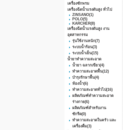
เครื่องซักพรม
เครื่องฉีดน้ำแรงดันสูง ทั่วไป
ZINSANO
(1)
POLO
(5)
KARCHER
(8)
เครื่องฉีดน้ำแรงดันสูง งาน
อุตสาหกรรม
รุ่นใช้งานหนัก
(7)
ระบบน้ำร้อน
(3)
ระบบน้ำเย็น
(15)
น้ำยาทำความสะอาด
น้ำยา ฉลากเขียว
(4)
ทำความสะอาดพื้น
(12)
บำรุงรักษาพื้น
(4)
ห้องน้ำ
(6)
ทำความสะอาดทั่วไป
(16)
ผลิตภัณฑ์ทำความสะอาด
ร่างกาย
(6)
ผลิตภัณฑ์สำหรับงาน
ซักรีด
(0)
ทำความสะอาดในครัว และ
เครื่องดื่ม
(3)