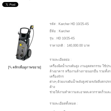
รหัส :
Karcher HD 10/25-4S
ยี่ห้อ :
Karcher
รุ่น :
HD 10/25-4S
ราคาปกติ :
140,000.00 บาท
รายละเอียดย่อ :
เครื่องฉีดน้ำแรงดันสูง งานอุตสหกรรม ใช้ปร
[
คลิกเพื่อดูภาพขยาย]
ล้างอาคาร หรืองานล้างภายนอกอื่น รวมทั้ง
เครื่องจักร
ต่างๆ ด้วยแรงดันน้ำพลังสูงช่วยขจัดสิ่งสกปร
ค้าง
ช่วยให้งานทำความสะอาดสะดวกรวดเร็วและส
รายละเอียดทั้งหมด :