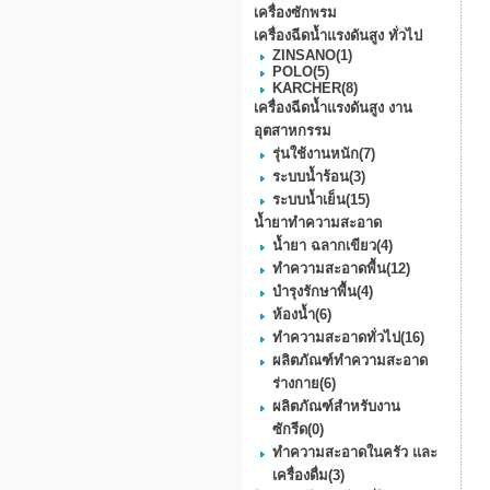
เครื่องซักพรม
เครื่องฉีดน้ำแรงดันสูง ทั่วไป
ZINSANO
(1)
POLO
(5)
KARCHER
(8)
เครื่องฉีดน้ำแรงดันสูง งาน
อุตสาหกรรม
รุ่นใช้งานหนัก
(7)
ระบบน้ำร้อน
(3)
ระบบน้ำเย็น
(15)
น้ำยาทำความสะอาด
น้ำยา ฉลากเขียว
(4)
ทำความสะอาดพื้น
(12)
บำรุงรักษาพื้น
(4)
ห้องน้ำ
(6)
ทำความสะอาดทั่วไป
(16)
ผลิตภัณฑ์ทำความสะอาด
ร่างกาย
(6)
ผลิตภัณฑ์สำหรับงาน
ซักรีด
(0)
ทำความสะอาดในครัว และ
เครื่องดื่ม
(3)