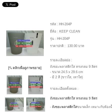
รหัส :
HH-204P
ยี่ห้อ :
KEEP CLEAN
รุ่น :
HH-204P
ราคาปกติ :
130.00 บาท
รายละเอียดย่อ :
ถังขยะพลาสติกใส ทรงกลม 9 ลิตร
[
คลิกเพื่อดูภาพขยาย]
- ขนาด 24.5 x 29.6 cm
- มี 2 สี (ขาวใส, เทาใส)
รายละเอียดทั้งหมด :
ถังขยะพลาสติกใส ทรงกลม 9 ลิตร
-
ถังขยะพลาสติกใส
ขนาดเล็ก เหมาะกับห้องน