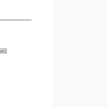
***************************