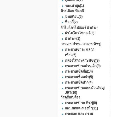
ถุงมือยาง
(1)
รองเท้าบูธ
(1)
ป้ายเตือน ฟ็อกกี้
ป้ายเตือน
(3)
ฟ็อกกี้
(2)
ผ้าไมโครไฟเบอร์ ผ้าต่างๆ
ผ้าไมโครไฟเบอร์
(2)
ผ้าต่างๆ
(1)
กระดาษชำระ-กระดาษทิชชู่
กระดาษชำระ ฉลาก
เขียว
(5)
กล่องใส่กระดาษทิชชู่
(9)
กระดาษชําระม้วนเล็ก
(9)
กระดาษเช็ดมือ
(14)
กระดาษเช็ดหน้า
(5)
กระดาษเช็ดปาก
(4)
กระดาษชำระแบบม้วนใหญ่
JRT
(10)
วัสดุสิ้นเปลือง
กระดาษชำระ ทิชชู่
(0)
แผ่นขัดและฟองน้ำ
(11)
กระบอก และ กรวย