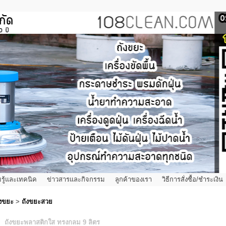
รู้และเทคนิค
ข่าวสารและกิจกรรม
ลูกค้าของเรา
วิธีการสั่งซื้อ/ชำระเงิน
ังขยะ
>
ถังขยะสวย
ถังขยะพลาสติกใส ทรงกลม 9 ลิตร