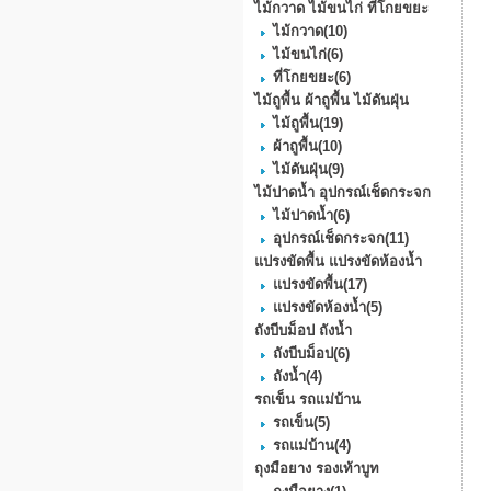
ไม้กวาด ไม้ขนไก่ ที่โกยขยะ
ไม้กวาด
(10)
ไม้ขนไก่
(6)
ที่โกยขยะ
(6)
ไม้ถูพื้น ผ้าถูพื้น ไม้ดันฝุ่น
ไม้ถูพื้น
(19)
ผ้าถูพื้น
(10)
ไม้ดันฝุ่น
(9)
ไม้ปาดน้ำ อุปกรณ์เช็ดกระจก
ไม้ปาดน้ำ
(6)
อุปกรณ์เช็ดกระจก
(11)
แปรงขัดพื้น แปรงขัดห้องน้ำ
แปรงขัดพื้น
(17)
แปรงขัดห้องน้ำ
(5)
ถังบีบม็อป ถังน้ำ
ถังบีบม็อป
(6)
ถังน้ำ
(4)
รถเข็น รถแม่บ้าน
รถเข็น
(5)
รถแม่บ้าน
(4)
ถุงมือยาง รองเท้าบูท