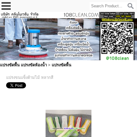
แปรงขัดพื้น แปรงขัดห้องน้ำ
>
แปรงขัดพื้น
แปรงขนแข็งด้ามไม้ หลากสี