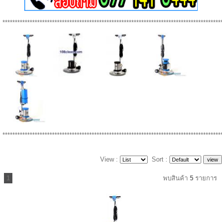
****************************************************************************************
****************************************************************************************
View :
Sort :
1
พบสินค้า
5
รายการ