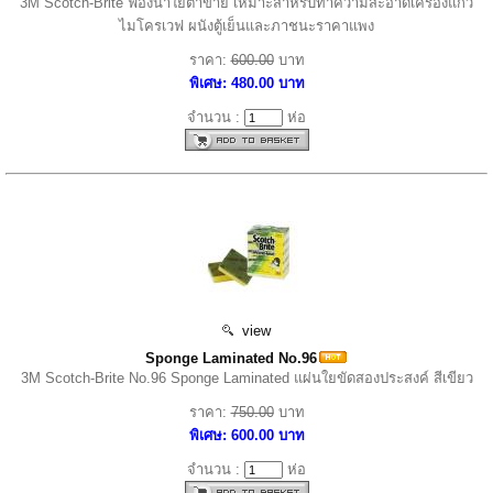
3M Scotch-Brite ฟองน้ำใยตาข่าย เหมาะสำหรับทำความสะอาดเครื่องแก้ว
ไมโครเวฟ ผนังตู้เย็นและภาชนะราคาแพง
ราคา:
600.00
บาท
พิเศษ: 480.00 บาท
จำนวน :
ห่อ
view
Sponge Laminated No.96
3M Scotch-Brite No.96 Sponge Laminated แผ่นใยขัดสองประสงค์ สีเขียว
ราคา:
750.00
บาท
พิเศษ: 600.00 บาท
จำนวน :
ห่อ