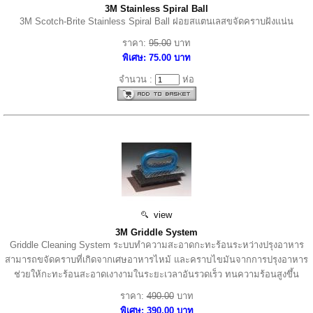
3M Stainless Spiral Ball
3M Scotch-Brite Stainless Spiral Ball ฝอยสแตนเลสขจัดคราบฝังแน่น
ราคา:
95.00
บาท
พิเศษ: 75.00 บาท
จำนวน :
ห่อ
view
3M Griddle System
Griddle Cleaning System ระบบทำความสะอาดกะทะร้อนระหว่างปรุงอาหาร
สามารถขจัดคราบที่เกิดจากเศษอาหารไหม้ และคราบไขมันจากการปรุงอาหาร
ช่วยให้กะทะร้อนสะอาดเงางามในระยะเวลาอันรวดเร็ว ทนความร้อนสูงขึ้น
ราคา:
490.00
บาท
พิเศษ: 390.00 บาท