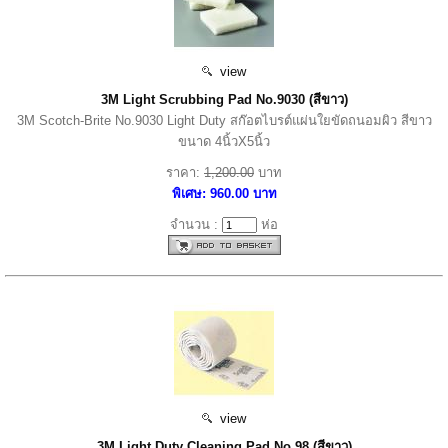
view
3M Light Scrubbing Pad No.9030 (สีขาว)
3M Scotch-Brite No.9030 Light Duty สก๊อตไบรต์แผ่นใยขัดถนอมผิว สีขาว
ขนาด 4นิ้วX5นิ้ว
ราคา:
1,200.00
บาท
พิเศษ: 960.00 บาท
จำนวน :
ห่อ
view
3M Light Duty Cleaning Pad No.98 (สีขาว)