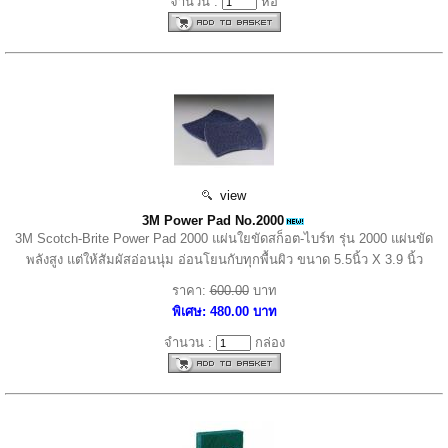
จำนวน :
ห่อ
view
3M Power Pad No.2000
3M Scotch-Brite Power Pad 2000 แผ่นใยขัดสก็อต-ไบร์ท รุ่น 2000 แผ่นขัด
พลังสูง แต่ให้สัมผัสอ่อนนุ่ม อ่อนโยนกับทุกพื้นผิว ขนาด 5.5นิ้ว X 3.9 นิ้ว
ราคา:
600.00
บาท
พิเศษ: 480.00 บาท
จำนวน :
กล่อง