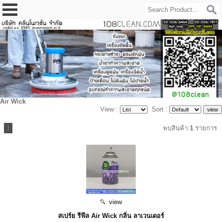
Air Wick
View :
Sort :
1
พบสินค้า
1
รายการ
view
สเปร์ย รีฟีล Air Wick กลิ่น ลาเวนเดอร์