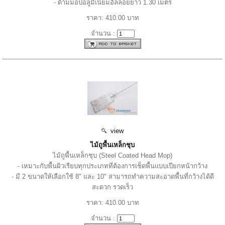
- ด้ามม็อปอลูมิเนียมอัลลอยยาว 1.30 เมตร
ราคา: 410.00 บาท
จำนวน :
view
ไม้ถูพื้นเหล็กชุบ
ไม้ถูพื้นเหล็กชุบ (Steel Coated Head Mop)
- เหมาะกับพื้นผิวเรียบทุกประเภทที่ต้องการเช็ดพื้นแบบเปียกหน้ากว้าง
- มี 2 ขนาดให้เลือกใช้ 8" และ 10" สามารถทำความสะอาดพื้นที่กว้างได้ดี
สะดวก รวดเร็ว
ราคา: 410.00 บาท
จำนวน :