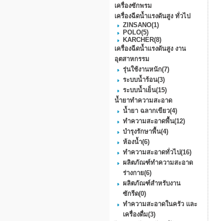
เครื่องซักพรม
เครื่องฉีดน้ำแรงดันสูง ทั่วไป
ZINSANO
(1)
POLO
(5)
KARCHER
(8)
เครื่องฉีดน้ำแรงดันสูง งาน
อุตสาหกรรม
รุ่นใช้งานหนัก
(7)
ระบบน้ำร้อน
(3)
ระบบน้ำเย็น
(15)
น้ำยาทำความสะอาด
น้ำยา ฉลากเขียว
(4)
ทำความสะอาดพื้น
(12)
บำรุงรักษาพื้น
(4)
ห้องน้ำ
(6)
ทำความสะอาดทั่วไป
(16)
ผลิตภัณฑ์ทำความสะอาด
ร่างกาย
(6)
ผลิตภัณฑ์สำหรับงาน
ซักรีด
(0)
ทำความสะอาดในครัว และ
เครื่องดื่ม
(3)