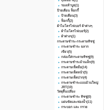
ถุงมือยาง
(1)
รองเท้าบูธ
(1)
ป้ายเตือน ฟ็อกกี้
ป้ายเตือน
(3)
ฟ็อกกี้
(2)
ผ้าไมโครไฟเบอร์ ผ้าต่างๆ
ผ้าไมโครไฟเบอร์
(2)
ผ้าต่างๆ
(1)
กระดาษชำระ-กระดาษทิชชู่
กระดาษชำระ ฉลาก
เขียว
(5)
กล่องใส่กระดาษทิชชู่
(9)
กระดาษชําระม้วนเล็ก
(9)
กระดาษเช็ดมือ
(14)
กระดาษเช็ดหน้า
(5)
กระดาษเช็ดปาก
(4)
กระดาษชำระแบบม้วนใหญ่
JRT
(10)
วัสดุสิ้นเปลือง
กระดาษชำระ ทิชชู่
(0)
แผ่นขัดและฟองน้ำ
(11)
กระบอก และ กรวย