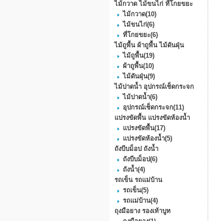
ไม้กวาด ไม้ขนไก่ ที่โกยขยะ
ไม้กวาด
(10)
ไม้ขนไก่
(6)
ที่โกยขยะ
(6)
ไม้ถูพื้น ผ้าถูพื้น ไม้ดันฝุ่น
ไม้ถูพื้น
(19)
ผ้าถูพื้น
(10)
ไม้ดันฝุ่น
(9)
ไม้ปาดน้ำ อุปกรณ์เช็ดกระจก
ไม้ปาดน้ำ
(6)
อุปกรณ์เช็ดกระจก
(11)
แปรงขัดพื้น แปรงขัดห้องน้ำ
แปรงขัดพื้น
(17)
แปรงขัดห้องน้ำ
(5)
ถังบีบม็อป ถังน้ำ
ถังบีบม็อป
(6)
ถังน้ำ
(4)
รถเข็น รถแม่บ้าน
รถเข็น
(5)
รถแม่บ้าน
(4)
ถุงมือยาง รองเท้าบูท