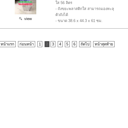
ใส 56 ลิตร
- ถังขยะพลาสติกใส สามารถมองทะลุ
ตัวถังได้
view
- ขนาด 38.6 x 44.3 x 61 ซม.
หน้าแรก
ก่อนหน้า
1
2
3
4
5
6
ถัดไป
หน้าสุดท้าย