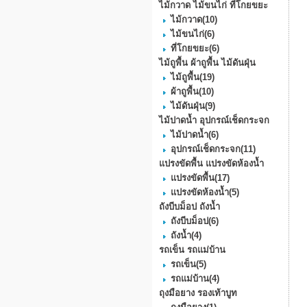
ไม้กวาด ไม้ขนไก่ ที่โกยขยะ
ไม้กวาด
(10)
ไม้ขนไก่
(6)
ที่โกยขยะ
(6)
ไม้ถูพื้น ผ้าถูพื้น ไม้ดันฝุ่น
ไม้ถูพื้น
(19)
ผ้าถูพื้น
(10)
ไม้ดันฝุ่น
(9)
ไม้ปาดน้ำ อุปกรณ์เช็ดกระจก
ไม้ปาดน้ำ
(6)
อุปกรณ์เช็ดกระจก
(11)
แปรงขัดพื้น แปรงขัดห้องน้ำ
แปรงขัดพื้น
(17)
แปรงขัดห้องน้ำ
(5)
ถังบีบม็อป ถังน้ำ
ถังบีบม็อป
(6)
ถังน้ำ
(4)
รถเข็น รถแม่บ้าน
รถเข็น
(5)
รถแม่บ้าน
(4)
ถุงมือยาง รองเท้าบูท