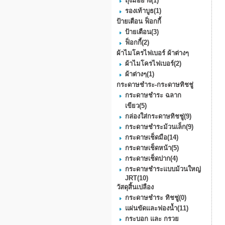
ถุงมือยาง
(1)
รองเท้าบูธ
(1)
ป้ายเตือน ฟ็อกกี้
ป้ายเตือน
(3)
ฟ็อกกี้
(2)
ผ้าไมโครไฟเบอร์ ผ้าต่างๆ
ผ้าไมโครไฟเบอร์
(2)
ผ้าต่างๆ
(1)
กระดาษชำระ-กระดาษทิชชู่
กระดาษชำระ ฉลาก
เขียว
(5)
กล่องใส่กระดาษทิชชู่
(9)
กระดาษชําระม้วนเล็ก
(9)
กระดาษเช็ดมือ
(14)
กระดาษเช็ดหน้า
(5)
กระดาษเช็ดปาก
(4)
กระดาษชำระแบบม้วนใหญ่
JRT
(10)
วัสดุสิ้นเปลือง
กระดาษชำระ ทิชชู่
(0)
แผ่นขัดและฟองน้ำ
(11)
กระบอก และ กรวย