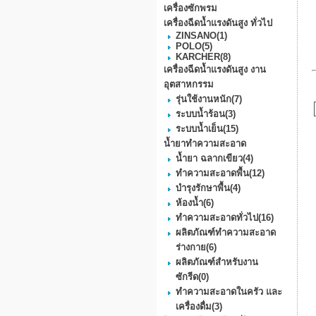
เครื่องซักพรม
เครื่องฉีดน้ำแรงดันสูง ทั่วไป
ZINSANO
(1)
POLO
(5)
KARCHER
(8)
เครื่องฉีดน้ำแรงดันสูง งาน
อุตสาหกรรม
รุ่นใช้งานหนัก
(7)
ระบบน้ำร้อน
(3)
ระบบน้ำเย็น
(15)
น้ำยาทำความสะอาด
น้ำยา ฉลากเขียว
(4)
ทำความสะอาดพื้น
(12)
บำรุงรักษาพื้น
(4)
ห้องน้ำ
(6)
ทำความสะอาดทั่วไป
(16)
ผลิตภัณฑ์ทำความสะอาด
ร่างกาย
(6)
ผลิตภัณฑ์สำหรับงาน
ซักรีด
(0)
ทำความสะอาดในครัว และ
เครื่องดื่ม
(3)