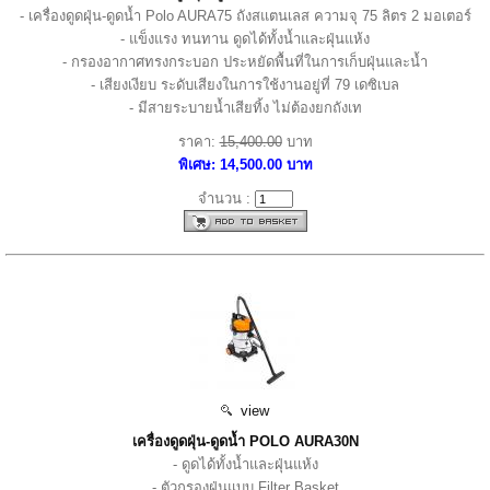
- เครื่องดูดฝุ่น-ดูดน้ำ Polo AURA75 ถังสแตนเลส ความจุ 75 ลิตร 2 มอเตอร์
- แข็งแรง ทนทาน ดูดได้ทั้งน้ำและฝุ่นแห้ง
- กรองอากาศทรงกระบอก ประหยัดพื้นที่ในการเก็บฝุ่นและน้ำ
- เสียงเงียบ ระดับเสียงในการใช้งานอยู่ที่ 79 เดซิเบล
- มีสายระบายน้ำเสียทิ้ง ไม่ต้องยกถังเท
ราคา:
15,400.00
บาท
พิเศษ: 14,500.00 บาท
จำนวน :
view
เครื่องดูดฝุ่น-ดูดน้ำ POLO AURA30N
- ดูดได้ทั้งน้ำและฝุ่นแห้ง
- ตัวกรองฝุ่นแบบ Filter Basket