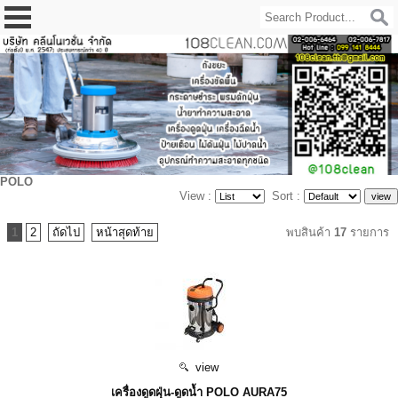
POLO
View :
Sort :
1
2
ถัดไป
หน้าสุดท้าย
พบสินค้า
17
รายการ
view
เครื่องดูดฝุ่น-ดูดน้ำ POLO AURA75