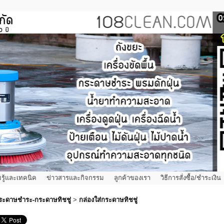
รู้และเทคนิค
ข่าวสารและกิจกรรม
ลูกค้าของเรา
วิธีการสั่งซื้อ/ชำระเงิน
ระดาษชำระ-กระดาษทิชชู่
>
กล่องใส่กระดาษทิชชู่