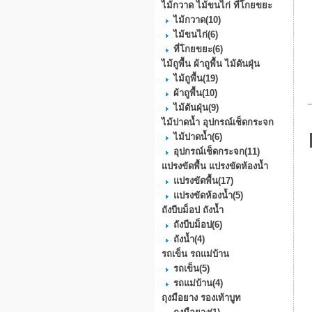
ไม้กวาด ไม้ขนไก่ ที่โกยขยะ
ไม้กวาด
(10)
ไม้ขนไก่
(6)
ที่โกยขยะ
(6)
ไม้ถูพื้น ผ้าถูพื้น ไม้ดันฝุ่น
ไม้ถูพื้น
(19)
ผ้าถูพื้น
(10)
ไม้ดันฝุ่น
(9)
ไม้ปาดน้ำ อุปกรณ์เช็ดกระจก
ไม้ปาดน้ำ
(6)
อุปกรณ์เช็ดกระจก
(11)
แปรงขัดพื้น แปรงขัดห้องน้ำ
แปรงขัดพื้น
(17)
แปรงขัดห้องน้ำ
(5)
ถังบีบม็อป ถังน้ำ
ถังบีบม็อป
(6)
ถังน้ำ
(4)
รถเข็น รถแม่บ้าน
รถเข็น
(5)
รถแม่บ้าน
(4)
ถุงมือยาง รองเท้าบูท