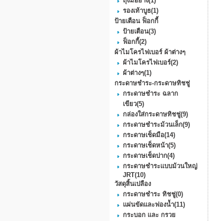
ถุงมือยาง
(1)
รองเท้าบูธ
(1)
ป้ายเตือน ฟ็อกกี้
ป้ายเตือน
(3)
ฟ็อกกี้
(2)
ผ้าไมโครไฟเบอร์ ผ้าต่างๆ
ผ้าไมโครไฟเบอร์
(2)
ผ้าต่างๆ
(1)
กระดาษชำระ-กระดาษทิชชู่
กระดาษชำระ ฉลาก
เขียว
(5)
กล่องใส่กระดาษทิชชู่
(9)
กระดาษชําระม้วนเล็ก
(9)
กระดาษเช็ดมือ
(14)
กระดาษเช็ดหน้า
(5)
กระดาษเช็ดปาก
(4)
กระดาษชำระแบบม้วนใหญ่
JRT
(10)
วัสดุสิ้นเปลือง
กระดาษชำระ ทิชชู่
(0)
แผ่นขัดและฟองน้ำ
(11)
กระบอก และ กรวย