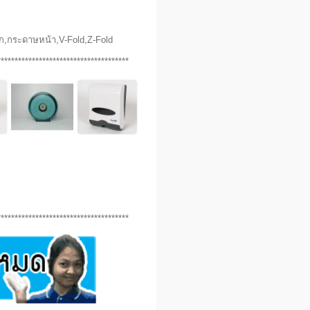
ก,กระดาษหน้า,V-Fold,Z-Fold
**************************************
**************************************