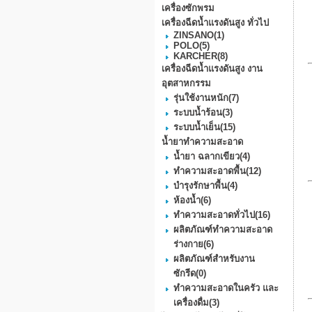
เครื่องซักพรม
เครื่องฉีดน้ำแรงดันสูง ทั่วไป
ZINSANO
(1)
POLO
(5)
KARCHER
(8)
เครื่องฉีดน้ำแรงดันสูง งาน
อุตสาหกรรม
รุ่นใช้งานหนัก
(7)
ระบบน้ำร้อน
(3)
ระบบน้ำเย็น
(15)
น้ำยาทำความสะอาด
น้ำยา ฉลากเขียว
(4)
ทำความสะอาดพื้น
(12)
บำรุงรักษาพื้น
(4)
ห้องน้ำ
(6)
ทำความสะอาดทั่วไป
(16)
ผลิตภัณฑ์ทำความสะอาด
ร่างกาย
(6)
ผลิตภัณฑ์สำหรับงาน
ซักรีด
(0)
ทำความสะอาดในครัว และ
เครื่องดื่ม
(3)