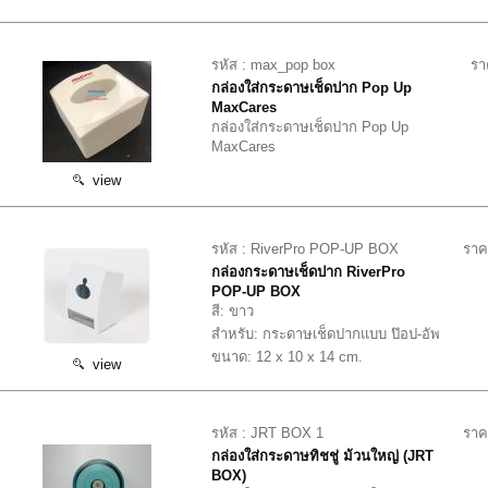
รหัส : max_pop box
รา
กล่องใส่กระดาษเช็ดปาก Pop Up
MaxCares
กล่องใส่กระดาษเช็ดปาก Pop Up
MaxCares
view
รหัส : RiverPro POP-UP BOX
ราค
กล่องกระดาษเช็ดปาก RiverPro
POP-UP BOX
สี: ขาว
สำหรับ: กระดาษเช็ดปากแบบ ป๊อป-อัพ
ขนาด: 12 x 10 x 14 cm.
view
รหัส : JRT BOX 1
ราค
กล่องใส่กระดาษทิชชู่ ม้วนใหญ่ (JRT
BOX)