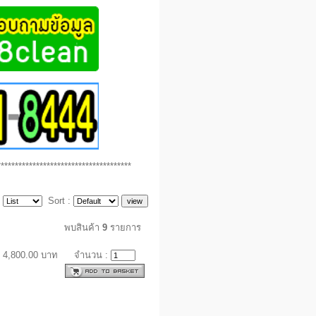
**************************************
:
Sort :
พบสินค้า
9
รายการ
 4,800.00 บาท
จำนวน :