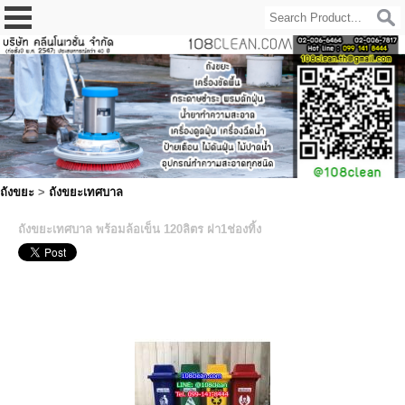
ถังขยะ
>
ถังขยะเทศบาล
ถังขยะเทศบาล พร้อมล้อเข็น 120ลิตร ฝา1ช่องทิ้ง