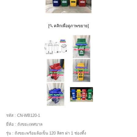
[
คลิกเพื่อดูภาพขยาย]
รหัส :
CN-WB120-1
ยี่ห้อ :
ถังขยะเทศบาล
รุ่น :
ถังขยะพร้อมล้อเข็น 120 ลิตร ฝา 1 ช่องทิ้ง