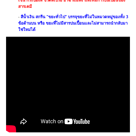
เช่น กระป๋องสี ขวดสเปรย์ ยาฆ่าแมลง และที่มีการปนเปื้อนของ
สารเคมี
-
สีน้ำเงิน สกรีน "ขยะทั่วไป" บรรจุขยะที่ไม่ในหมวดหมู่ของทั้ง 3
ข้อด้านบน หรือ ขยะที่ไม่มีสารปนเปื้อนและไม่สามารถนำกลับมา
ใช่ใหม่ได้