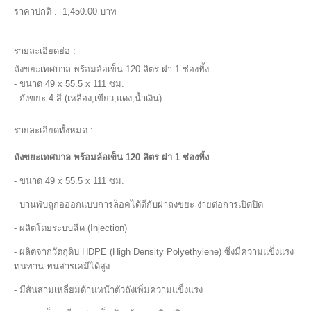
ราคาปกติ :
1,450.00 บาท
รายละเอียดย่อ :
ถังขยะเทศบาล พร้อมล้อเข็น 120 ลิตร ฝา 1 ช่องทิ้ง
- ขนาด 49 x 55.5 x 111 ซม.
- ถังขยะ 4 สี (เหลือง,เขียว,แดง,น้ำเงิน)
รายละเอียดทั้งหมด :
ถังขยะเทศบาล พร้อมล้อเข็น
120 ลิตร ฝา 1 ช่องทิ้ง
- ขนาด 49 x 55.5 x 111 ซม.
- บานพับถูกอออกแบบการล็อคได้ดีกับฝาถงขยะ ง่ายต่อการเปิดปิด
- ผลิตโดยระบบฉีด (Injection)
- ผลิตจากวัตถุดิบ HDPE (High Density Polyethylene) ซึ่งมีความแข็งแรง
ทนทาน ทนสารเคมีได้สูง
- มีสันสามเหลี่ยมด้านหน้าตัวถังเพิ่มความแข็งแรง